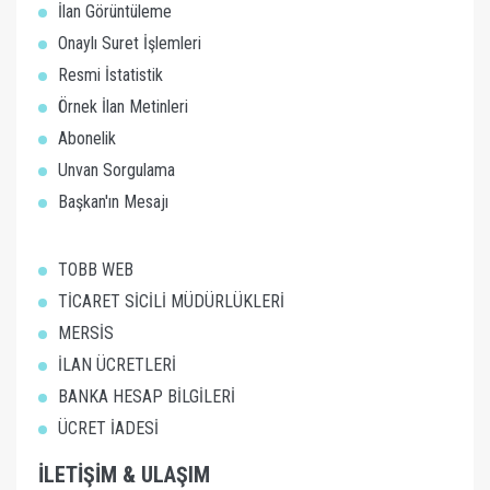
İlan Görüntüleme
Onaylı Suret İşlemleri
Resmi İstatistik
Örnek İlan Metinleri
Abonelik
Unvan Sorgulama
Başkan'ın Mesajı
TOBB WEB
TİCARET SİCİLİ MÜDÜRLÜKLERİ
MERSİS
İLAN ÜCRETLERİ
BANKA HESAP BİLGİLERİ
ÜCRET İADESİ
İLETİŞİM & ULAŞIM