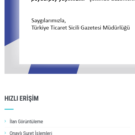
HIZLI ERİŞİM
İlan Görüntüleme
Onaylı Suret İşlemleri