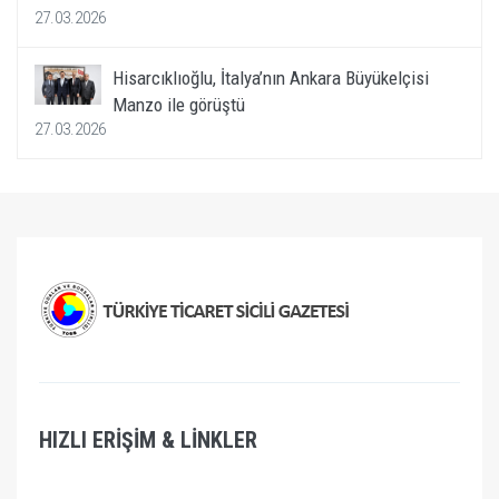
27.03.2026
Hisarcıklıoğlu, İtalya’nın Ankara Büyükelçisi
Manzo ile görüştü
27.03.2026
HIZLI ERİŞİM & LİNKLER