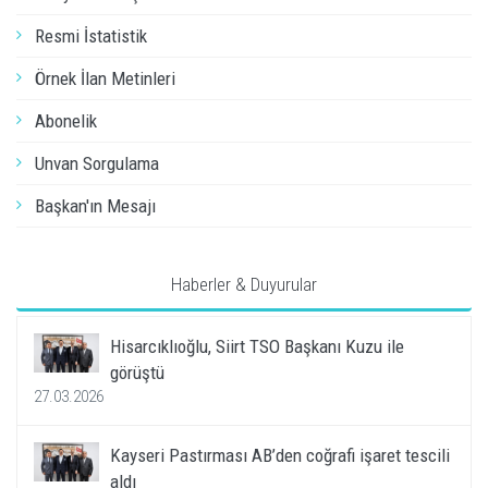
Resmi İstatistik
Örnek İlan Metinleri
Abonelik
Unvan Sorgulama
Başkan'ın Mesajı
Haberler & Duyurular
Hisarcıklıoğlu, Siirt TSO Başkanı Kuzu ile
görüştü
27.03.2026
Kayseri Pastırması AB’den coğrafi işaret tescili
aldı