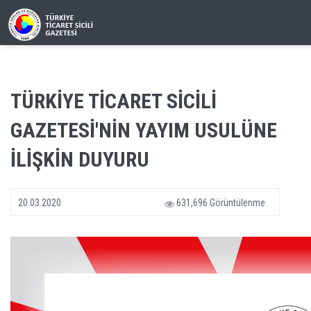
TÜRKİYE TİCARET SİCİLİ
GAZETESİ'NİN YAYIM USULÜNE
İLİŞKİN DUYURU
20.03.2020
631,696 Görüntülenme