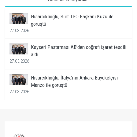
Hisarcıklıoğlu, Siirt TSO Başkanı Kuzu ile
görüştü
27.03.2026
Kayseri Pastırması AB’den coğrafi işaret tescili
aldı
27.03.2026
Hisarcıklıoğlu, İtalya’nın Ankara Büyükelçisi
Manzo ile görüştü
27.03.2026