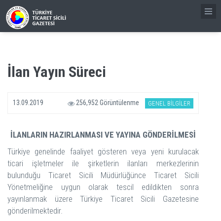
İlan Yayın Süreci
13.09.2019
256,952 Görüntülenme
GENEL BİLGİLER
İLANLARIN HAZIRLANMASI VE YAYINA GÖNDERİLMESİ
Türkiye genelinde faaliyet gösteren veya yeni kurulacak
ticari işletmeler ile şirketlerin ilanları merkezlerinin
bulunduğu Ticaret Sicili Müdürlüğünce Ticaret Sicili
Yönetmeliğine uygun olarak tescil edildikten sonra
yayınlanmak üzere Türkiye Ticaret Sicili Gazetesine
gönderilmektedir.