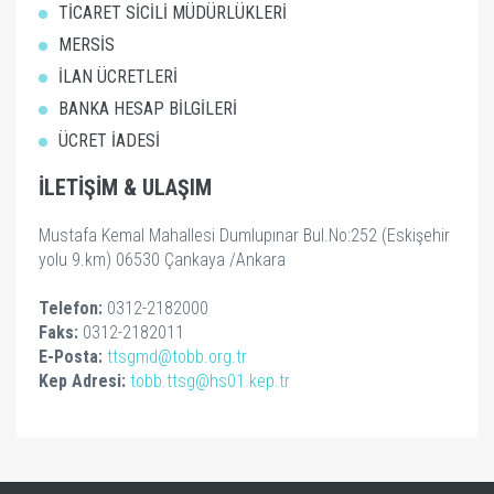
TİCARET SİCİLİ MÜDÜRLÜKLERİ
MERSİS
İLAN ÜCRETLERİ
BANKA HESAP BİLGİLERİ
ÜCRET İADESİ
İLETİŞİM & ULAŞIM
Mustafa Kemal Mahallesi Dumlupınar Bul.No:252 (Eskişehir
yolu 9.km) 06530 Çankaya /Ankara
Telefon:
0312-2182000
Faks:
0312-2182011
E-Posta:
ttsgmd@tobb.org.tr
Kep Adresi:
tobb.ttsg@hs01.kep.tr