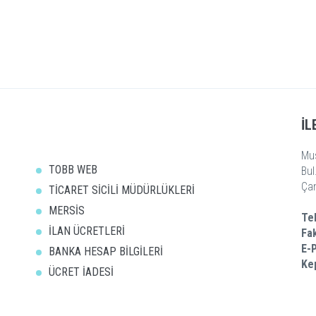
İL
Mu
TOBB WEB
Bul
Ça
TİCARET SİCİLİ MÜDÜRLÜKLERİ
MERSİS
Te
İLAN ÜCRETLERİ
Fa
E-
BANKA HESAP BİLGİLERİ
Ke
ÜCRET İADESİ