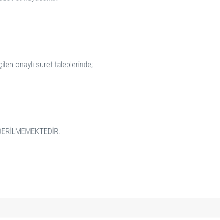
ilen onaylı suret taleplerinde;
ÖNDERİLMEMEKTEDİR.